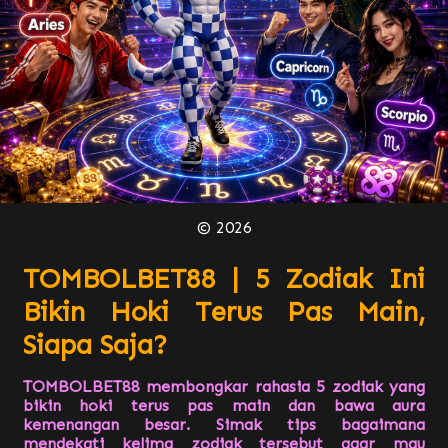
© 2026
TOMBOLBET88 | 5 Zodiak Ini
Bikin Hoki Terus Pas Main,
Siapa Saja?
TOMBOLBET88 membongkar rahasia 5 zodiak yang
bikin hoki terus pas main dan bawa aura
kemenangan besar. Simak tips bagaimana
mendekati kelima zodiak tersebut agar mau